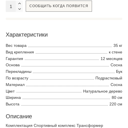
СООБЩИТЬ КОГДА ПОЯВИТСЯ
Характеристики
Вес товара
35 кг
Вид крепления
к стене
Гарантия
12 месяцев
Основа
Сосна
Перекладины
Бук
По возрасту
Подрастковый
Материал
Сосна
Цвет
Натуральное дерево
Ширина
80 см
Высота
220 см
Описание
Комплектация Спортивный комплекс Трансформер