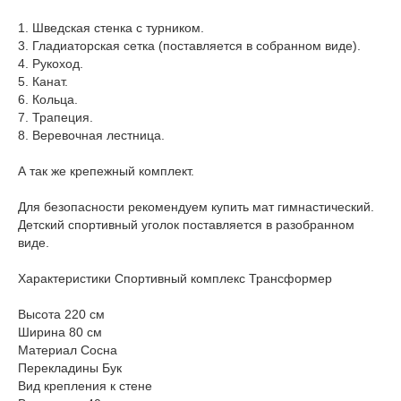
1. Шведская стенка с турником.
3. Гладиаторская сетка (поставляется в собранном виде).
4. Рукоход.
5. Канат.
6. Кольца.
7. Трапеция.
8. Веревочная лестница.
А так же крепежный комплект.
Для безопасности рекомендуем купить мат гимнастический.
Детский спортивный уголок поставляется в разобранном
виде.
Характеристики Спортивный комплекс Трансформер
Высота 220 см
Ширина 80 см
Материал Сосна
Перекладины Бук
Вид крепления к стене