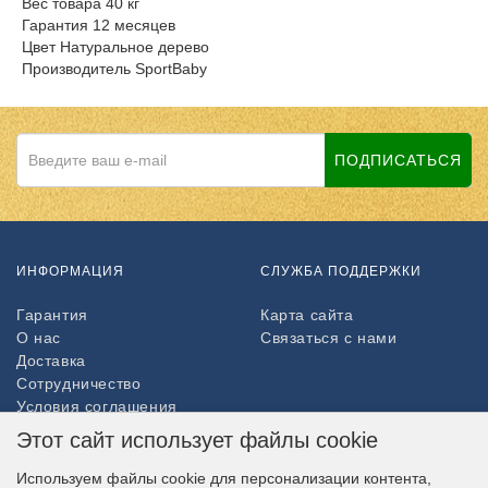
Вес товара 40 кг
Гарантия 12 месяцев
Цвет Натуральное дерево
Производитель SportBaby
ПОДПИСАТЬСЯ
ИНФОРМАЦИЯ
СЛУЖБА ПОДДЕРЖКИ
Гарантия
Карта сайта
О нас
Связаться с нами
Доставка
Сотрудничество
Условия соглашения
Возврат товара
Этот сайт использует файлы cookie
ДОПОЛНИТЕЛЬНО
Используем файлы cookie для персонализации контента,