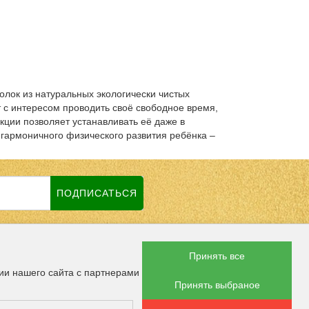
олок из натуральных экологически чистых
 с интересом проводить своё свободное время,
укции позволяет устанавливать её даже в
гармоничного физического развития ребёнка –
ПОДПИСАТЬСЯ
Принять все
 СОЦСЕТЯХ
ии нашего сайта с партнерами
Принять выбраное