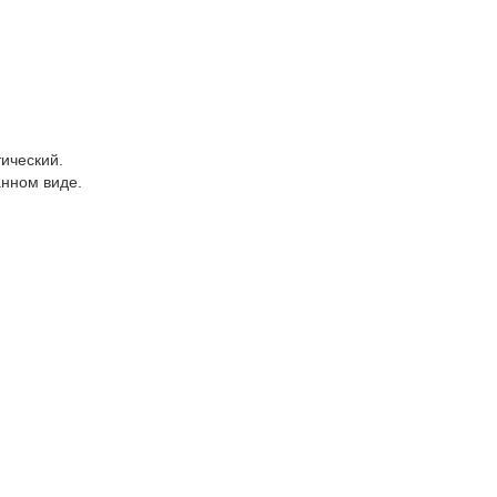
ический.
анном виде.