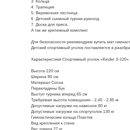
3. Кольца.
4. Трапеция.
5. Веревочная лестница.
6. Детский сьемный турник-рукоход.
7. Доска для преса..
А так же крепежный комплект.
Для безопасности рекомендуем купить мат гимнаст
Детский спортивный уголок поставляется в разобр
Характеристики Спортивный уголок «Kinder 3-220»
Высота 220 см
Ширина 80 см
Материал Сосна
Перекладины Бук
Выступ турника вперед 65 см
Требуемая высота помещения - 2,45 - 2,85 м
Допустимые нагрузки на навесное 80 кг
Допустимые нагрузки на спортуголок 130 кг
Гимнастические кольца Пластик
Вид крепления к стене
Вес товара 27 кг