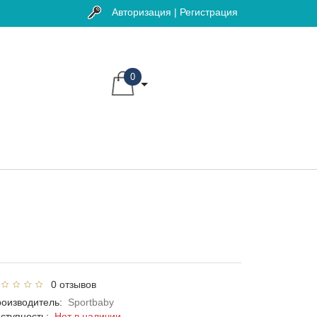
Авторизация | Регистрация
0
0 отзывов
оизводитель:
Sportbaby
ступность:
Нет в наличии