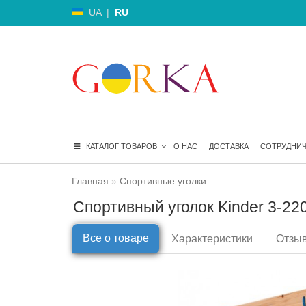
UA
|
RU
КАТАЛОГ ТОВАРОВ
О НАС
ДОСТАВКА
СОТРУДНИ
Главная
Спортивные уголки
Спортивный уголок Kinder 3-22
Все о товаре
Характеристики
Отзыв