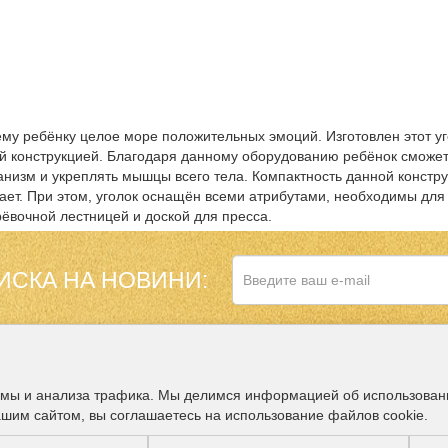
ему ребёнку целое море положительных эмоций. Изготовлен этот уг
ой конструкцией. Благодаря данному оборудованию ребёнок сможет
ганизм и укреплять мышцы всего тела. Компактность данной констр
ет. При этом, уголок оснащён всеми атрибутами, необходимы для 
рёвочной лестницей и доской для пресса.
ИСКА НА НОВИНИ:
НАШ МАГАЗИН В
ДОПОЛНИТЕЛЬНО
амы и анализа трафика. Мы делимся информацией об использован
ашим сайтом, вы соглашаетесь на использование файлов cookie.
Партнёры