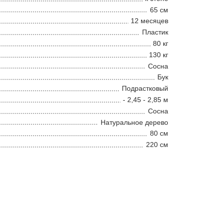
65 см
12 месяцев
Пластик
80 кг
130 кг
Сосна
Бук
Подрастковый
- 2,45 - 2,85 м
Сосна
Натуральное дерево
80 см
220 см