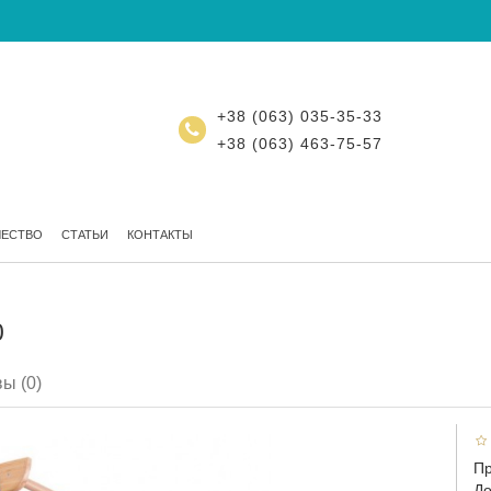
+38 (063) 035-35-33
+38 (063) 463-75-57
ЧЕСТВО
СТАТЬИ
КОНТАКТЫ
0
ы (0)
Пр
До