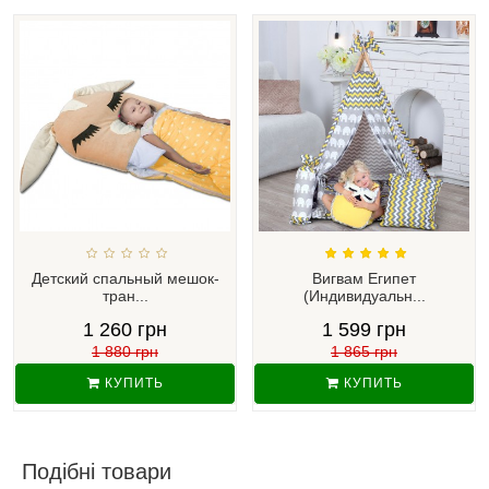
Детский спальный мешок-
Вигвам Египет
тран...
(Индивидуальн...
1 260 грн
1 599 грн
1 880 грн
1 865 грн
КУПИТЬ
КУПИТЬ
Подібні товари