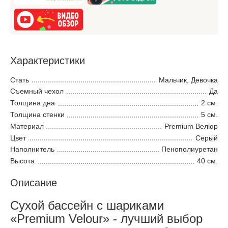
Характеристики
Стать
Мальчик, Девочка
Съемный чехол
Да
Толщина дна
2 см.
Толщина стенки
5 см.
Материал
Premium Велюр
Цвет
Серый
Наполнитель
Пенополиуретан
Высота
40 см.
Описание
Сухой бассейн с шариками
«Premium Velour» - лучший выбор