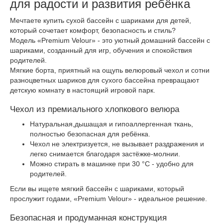
для радости и развития ребёнка
Мечтаете купить сухой бассейн с шариками для детей,
который сочетает комфорт, безопасность и стиль?
Модель «Premium Velour» - это уютный домашний бассейн с
шариками, созданный для игр, обучения и спокойствия
родителей.
Мягкие борта, приятный на ощупь велюровый чехол и сотни
разноцветных шариков для сухого бассейна превращают
детскую комнату в настоящий игровой парк.
Чехол из премиального хлопкового велюра
Натуральная,дышащая и гипоаллергенная ткань,
полностью безопасная для ребёнка.
Чехол не электризуется, не вызывает раздражения и
легко снимается благодаря застёжке-молнии.
Можно стирать в машинке при 30 °C - удобно для
родителей.
Если вы ищете мягкий бассейн с шариками, который
прослужит годами, «Premium Velour» - идеальное решение.
Безопасная и продуманная конструкция