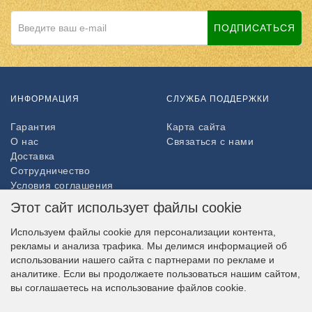
ПОДПИСАТЬСЯ
ИНФОРМАЦИЯ
СЛУЖБА ПОДДЕРЖКИ
Гарантия
Карта сайта
О нас
Связаться с нами
Доставка
Сотрудничество
Условия соглашения
Возврат товара
Этот сайт использует файлы cookie
ДОПОЛНИТЕЛЬНО
Используем файлы cookie для персонализации контента,
рекламы и анализа трафика. Мы делимся информацией об
Партнёры
использовании нашего сайта с партнерами по рекламе и
НАШ МАГАЗИН В СОЦСЕТЯХ
аналитике. Если вы продолжаете пользоваться нашим сайтом,
вы соглашаетесь на использование файлов cookie.