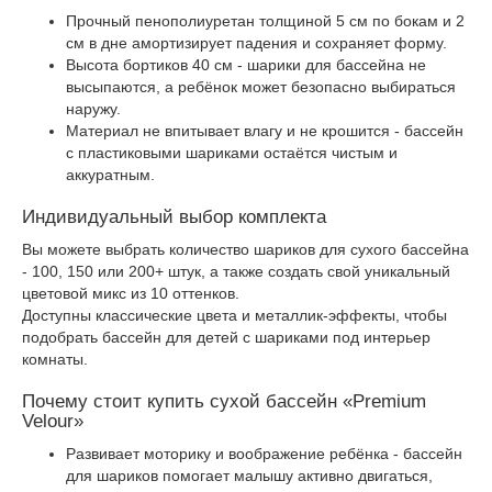
Прочный пенополиуретан толщиной 5 см по бокам и 2
см в дне амортизирует падения и сохраняет форму.
Высота бортиков 40 см - шарики для бассейна не
высыпаются, а ребёнок может безопасно выбираться
наружу.
Материал не впитывает влагу и не крошится - бассейн
с пластиковыми шариками остаётся чистым и
аккуратным.
Индивидуальный выбор комплекта
Вы можете выбрать количество шариков для сухого бассейна
- 100, 150 или 200+ штук, а также создать свой уникальный
цветовой микс из 10 оттенков.
Доступны классические цвета и металлик-эффекты, чтобы
подобрать бассейн для детей с шариками под интерьер
комнаты.
Почему стоит купить сухой бассейн «Premium
Velour»
Развивает моторику и воображение ребёнка - бассейн
для шариков помогает малышу активно двигаться,