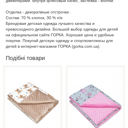
джемперами. Внутри флисовый начес, застежка - кнопки.
Отделка - декоратвные отстрочки .
Состав: 70 % хлопок, 30 % п/е
Брендовая детская одежда лучшего качества и
превосходного дизайна. Большой выбор одежды для детей
на официальном сайте ГОРКА. Хорошая цена и удобные
покупки. Покупай детскую одежду и спорткомплексы для
детей в интернет-магазине ГОРКА (gorka.com.ua).
Подібні товари