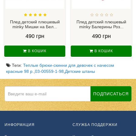
Плед детский плюшевый
Плед детский плюшевый
minky Мишки на Бел...
minky Балерины Роз...
490 грн
490 грн
В КОШИК
В КОШИК
Теги:
Теплые брюки-скинни для девочек с начесом
красные 98 р.
,
03-00559-1-98
,
Детские штаны
ПОДПИСАТЬСЯ
ИНФОРМАЦИЯ
СЛУЖБА ПОДДЕРЖКИ