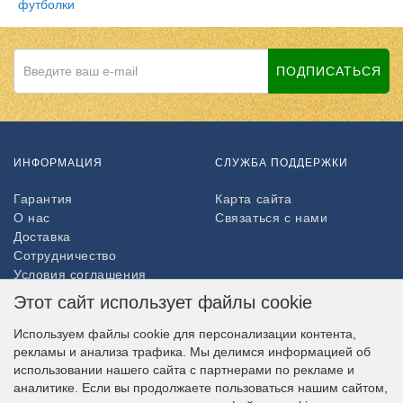
футболки
ПОДПИСАТЬСЯ
ИНФОРМАЦИЯ
СЛУЖБА ПОДДЕРЖКИ
Гарантия
Карта сайта
О нас
Связаться с нами
Доставка
Сотрудничество
Условия соглашения
Возврат товара
Этот сайт использует файлы cookie
ДОПОЛНИТЕЛЬНО
Используем файлы cookie для персонализации контента,
рекламы и анализа трафика. Мы делимся информацией об
Партнёры
использовании нашего сайта с партнерами по рекламе и
НАШ МАГАЗИН В СОЦСЕТЯХ
аналитике. Если вы продолжаете пользоваться нашим сайтом,