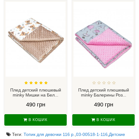
Плед детский плюшевый
Плед детский плюшевый
minky Мишки на Бел...
minky Балерины Роз...
490 грн
490 грн
В КОШИК
В КОШИК
Теги:
Топик для девочки 116 р.
,
03-00518-1-116
,
Детские