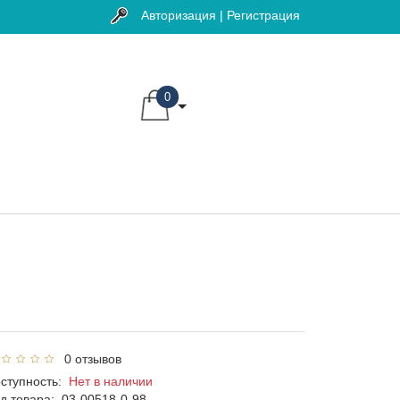
Авторизация | Регистрация
0
0 отзывов
ступность:
Нет в наличии
д товара:
03-00518-0-98