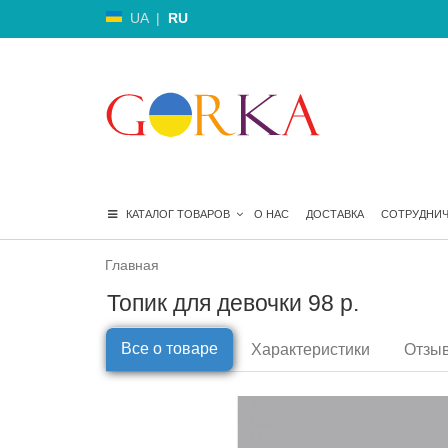
UA
|
RU
КАТАЛОГ ТОВАРОВ
О НАС
ДОСТАВКА
СОТРУДНИ
Главная
Топик для девочки 98 р.
Все о товаре
Характеристики
Отзыв