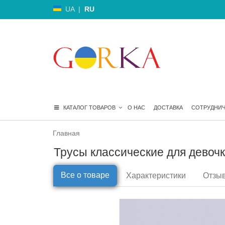
UA
|
RU
КАТАЛОГ ТОВАРОВ
О НАС
ДОСТАВКА
СОТРУДНИ
Главная
Трусы классические для девочк
Все о товаре
Характеристики
Отзыв