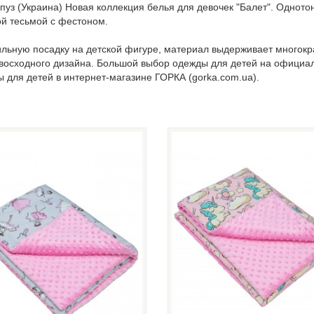
пуз (Украина) Новая коллекция белья для девочек "Балет". Однотон
ой тесьмой с фестоном.
ильную посадку на детской фигуре, материал выдерживает многокра
евосходного дизайна. Большой выбор одежды для детей на официа
ы для детей в интернет-магазине ГОРКА (gorka.com.ua).