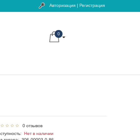
Авторизация | Регистрация
0
0 отзывов
ступность:
Нет в наличии
д товара:
306-00003-0-86