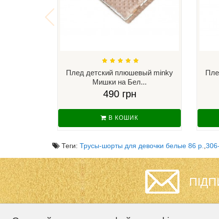
Плед детский плюшевый minky
Пле
Мишки на Бел...
490 грн
В КОШИК
Теги:
Трусы-шорты для девочки белые 86 р.
,
306
ПІДП