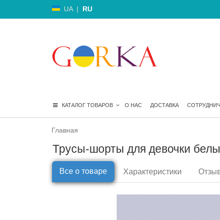
UA
|
RU
КАТАЛОГ ТОВАРОВ
О НАС
ДОСТАВКА
СОТРУДНИ
Главная
Трусы-шорты для девочки белы
Все о товаре
Характеристики
Отзыв