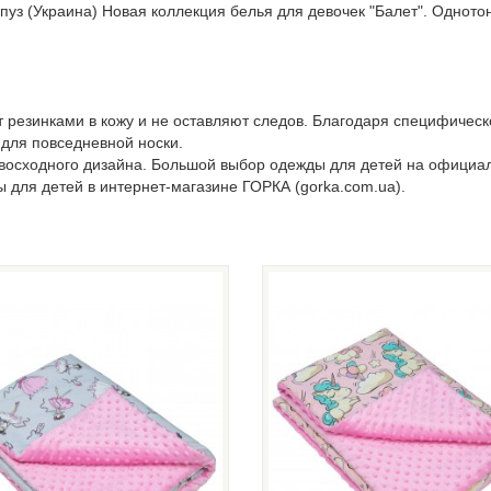
пуз (Украина) Новая коллекция белья для девочек "Балет". Одното
т резинками в кожу и не оставляют следов. Благодаря специфическ
 для повседневной носки.
евосходного дизайна. Большой выбор одежды для детей на официа
ы для детей в интернет-магазине ГОРКА (gorka.com.ua).