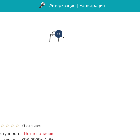
Авторизация | Регистрация
0
0 отзывов
ступность:
Нет в наличии
д товара:
306-00004-1-86