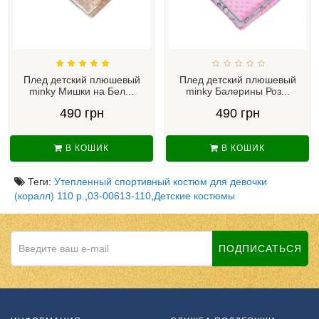
Плед детский плюшевый
Плед детский плюшевый
minky Мишки на Бел...
minky Балерины Роз...
490 грн
490 грн
В КОШИК
В КОШИК
Теги:
Утепленный спортивный костюм для девочки
(коралл) 110 р.
,
03-00613-110
,
Детские костюмы
ПОДПИСАТЬСЯ