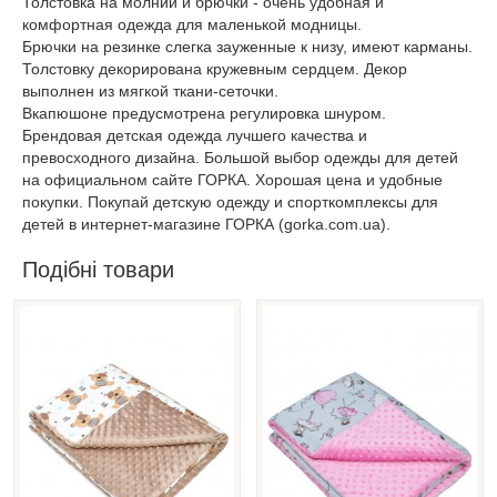
Толстовка на молнии и брючки - очень удобная и
комфортная одежда для маленькой модницы.
Брючки на резинке слегка зауженные к низу, имеют карманы.
Толстовку декорирована кружевным сердцем. Декор
выполнен из мягкой ткани-сеточки.
Вкапюшоне предусмотрена регулировка шнуром.
Брендовая детская одежда лучшего качества и
превосходного дизайна. Большой выбор одежды для детей
на официальном сайте ГОРКА. Хорошая цена и удобные
покупки. Покупай детскую одежду и спорткомплексы для
детей в интернет-магазине ГОРКА (gorka.com.ua).
Подібні товари