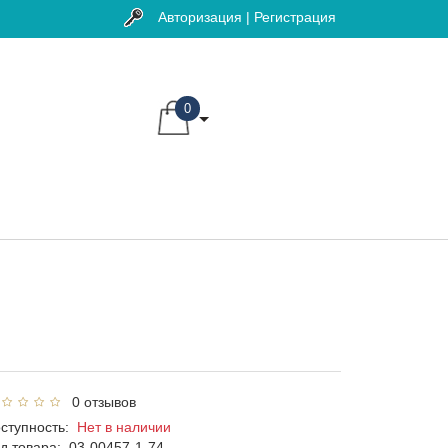
Авторизация | Регистрация
0
0 отзывов
ступность:
Нет в наличии
д товара:
03-00457-1-74