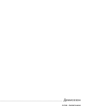
Демисезон
для девочки