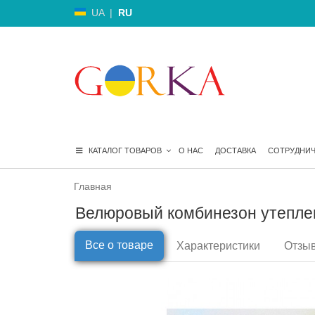
UA
|
RU
КАТАЛОГ ТОВАРОВ
О НАС
ДОСТАВКА
СОТРУДНИ
Главная
Велюровый комбинезон утеплен
Все о товаре
Характеристики
Отзыв