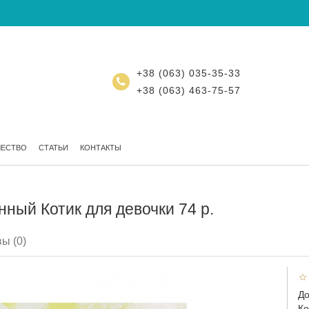
+38 (063) 035-35-33
+38 (063) 463-75-57
ЧЕСТВО
СТАТЬИ
КОНТАКТЫ
ный Котик для девочки 74 р.
ы (0)
До
Ко