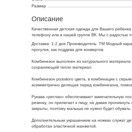
Размер
Описание
Качественная детская одежда для Вашего ребенка
телефону или в нашей группе ВК. Мы с радостью 
Доставка: 1-2 дня Производитель: ТМ Модный кара
прогулок, как поддева для конвертов.
Комбинезон выполнен из натурального материала –
сохраняющий тепло материал.
Комбинезон розового цвета, в комбинации с серым
асимметрично делящая перед комбинезона, помож
Рукава «реглан» обеспечивают замечательную по
резинку, он прилегает к лицу, не давая проникнут
закрыты, поэтому малыша не нужно будет обувать.
Дополнительным украшением на ножках служат дет
обработан эластичной манжетой.