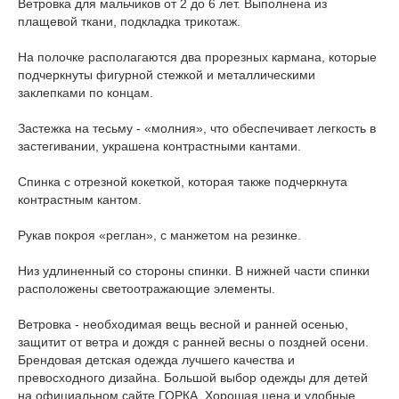
Ветровка для мальчиков от 2 до 6 лет. Выполнена из
плащевой ткани, подкладка трикотаж.
На полочке располагаются два прорезных кармана, которые
подчеркнуты фигурной стежкой и металлическими
заклепками по концам.
Застежка на тесьму - «молния», что обеспечивает легкость в
застегивании, украшена контрастными кантами.
Спинка с отрезной кокеткой, которая также подчеркнута
контрастным кантом.
Рукав покроя «реглан», с манжетом на резинке.
Низ удлиненный со стороны спинки. В нижней части спинки
расположены светоотражающие элементы.
Ветровка - необходимая вещь весной и ранней осенью,
защитит от ветра и дождя с ранней весны о поздней осени.
Брендовая детская одежда лучшего качества и
превосходного дизайна. Большой выбор одежды для детей
на официальном сайте ГОРКА. Хорошая цена и удобные