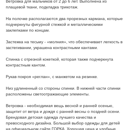
Ветровка для мальчиков от 2 до 6 лет. Выполнена из
плащевой ткани, подкладка трикотаж.
На полочке располагаются два прорезных кармана, которые
подчеркнуты фигурной стежкой и металлическими
заклепками по концам.
Застежка на тесьму - «молния», что обеспечивает легкость в
застегивании, украшена контрастными кантами.
Спинка с отрезной кокеткой, которая также подчеркнута
контрастным кантом.
Рукав покроя «реглан», с манжетом на резинке.
Низ удлиненный со стороны спинки. В нижней части спинки
расположены светоотражающие элементы.
Ветровка - необходимая вещь весной и ранней осенью,
защитит от ветра и дождя с ранней весны о поздней осени.
Брендовая детская одежда лучшего качества и
превосходного дизайна. Большой выбор одежды для детей
на официальном сайте ГОРКА. Хорошая цена и удобные