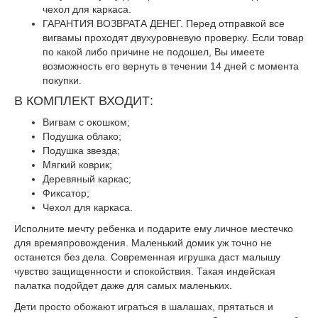
чехол для каркаса.
ГАРАНТИЯ ВОЗВРАТА ДЕНЕГ. Перед отправкой все
вигвамы проходят двухуровневую проверку. Если товар
по какой либо причине не подошел, Вы имеете
возможность его вернуть в течении 14 дней с момента
покупки.
В КОМПЛЕКТ ВХОДИТ:
Вигвам с окошком;
Подушка облако;
Подушка звезда;
Мягкий коврик;
Деревяный каркас;
Фиксатор;
Чехол для каркаса.
Исполните мечту ребенка и подарите ему личное местечко
для времяпровождения. Маленький домик уж точно не
останется без дела. Современная игрушка даст малышу
чувство защищенности и спокойствия. Такая индейская
палатка подойдет даже для самых маленьких.
Дети просто обожают играться в шалашах, прятаться и