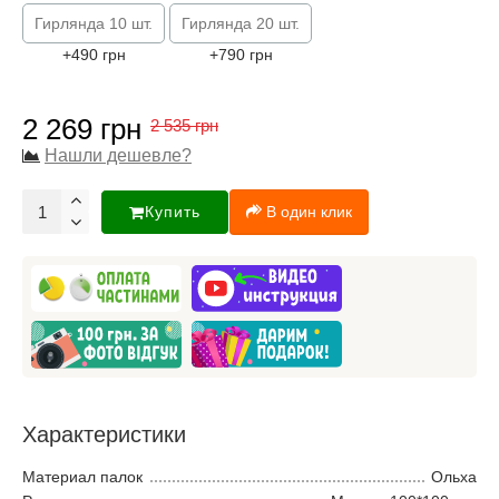
Гирлянда 10 шт.
Гирлянда 20 шт.
+490 грн
+790 грн
2 269 грн
2 535 грн
Нашли дешевле?
Купить
В один клик
Характеристики
Материал палок
Ольха