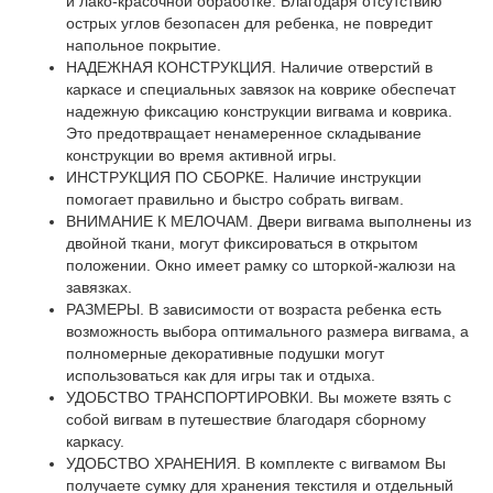
и лако-красочной обработке. Благодаря отсутствию
острых углов безопасен для ребенка, не повредит
напольное покрытие.
НАДЕЖНАЯ КОНСТРУКЦИЯ. Наличие отверстий в
каркасе и специальных завязок на коврике обеспечат
надежную фиксацию конструкции вигвама и коврика.
Это предотвращает ненамеренное складывание
конструкции во время активной игры.
ИНСТРУКЦИЯ ПО СБОРКЕ. Наличие инструкции
помогает правильно и быстро собрать вигвам.
ВНИМАНИЕ К МЕЛОЧАМ. Двери вигвама выполнены из
двойной ткани, могут фиксироваться в открытом
положении. Окно имеет рамку со шторкой-жалюзи на
завязках.
РАЗМЕРЫ. В зависимости от возраста ребенка есть
возможность выбора оптимального размера вигвама, а
полномерные декоративные подушки могут
использоваться как для игры так и отдыха.
УДОБСТВО ТРАНСПОРТИРОВКИ. Вы можете взять с
собой вигвам в путешествие благодаря сборному
каркасу.
УДОБСТВО ХРАНЕНИЯ. В комплекте с вигвамом Вы
получаете сумку для хранения текстиля и отдельный