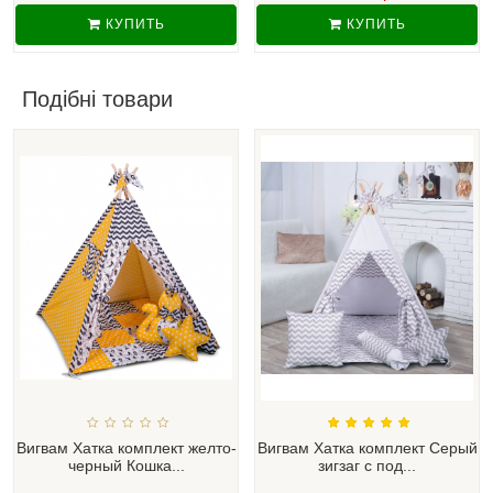
КУПИТЬ
КУПИТЬ
Подібні товари
Вигвам Хатка комплект желто-
Вигвам Хатка комплект Серый
черный Кошка...
зигзаг с под...