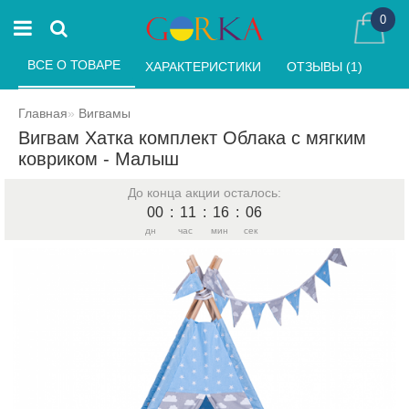
0
ВСЕ О ТОВАРЕ 
ХАРАКТЕРИСТИКИ 
ОТЗЫВЫ (1) 
Главная
Вигвамы
Вигвам Хатка комплект Облака с мягким
ковриком - Малыш
До конца акции осталось:
00
:
11
:
16
:
06
дн
час
мин
сек