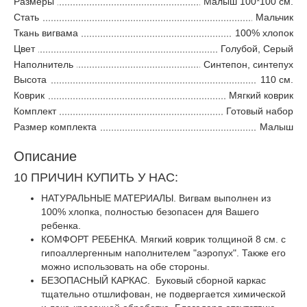
Размеры
Малыш 100*100 см.
Стать
Мальчик
Ткань вигвама
100% хлопок
Цвет
Голубой, Серый
Наполнитель
Синтепон, синтепух
Высота
110 см.
Коврик
Мягкий коврик
Комплект
Готовый набор
Размер комплекта
Малыш
Описание
10 ПРИЧИН КУПИТЬ У НАС:
НАТУРАЛЬНЫЕ МАТЕРИАЛЫ. Вигвам выполнен из
100% хлопка, полностью безопасен для Вашего
ребенка.
КОМФОРТ РЕБЕНКА. Мягкий коврик толщиной 8 см. с
гипоаллергенным наполнителем "аэропух". Также его
можно использовать на обе стороны.
БЕЗОПАСНЫЙ КАРКАС. Буковый сборной каркас
тщательно отшлифован, не подвергается химической