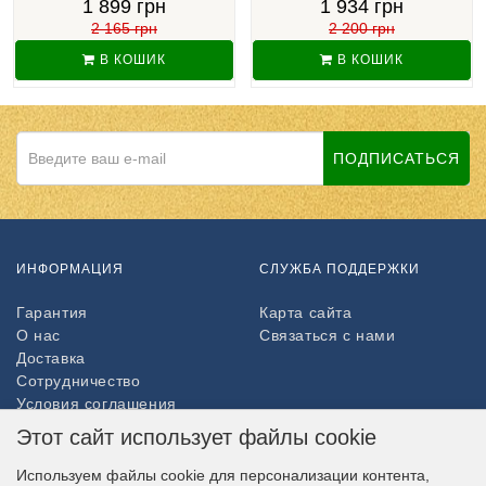
1 899 грн
1 934 грн
2 165 грн
2 200 грн
В КОШИК
В КОШИК
ПОДПИСАТЬСЯ
ИНФОРМАЦИЯ
СЛУЖБА ПОДДЕРЖКИ
Гарантия
Карта сайта
О нас
Связаться с нами
Доставка
Сотрудничество
Условия соглашения
Возврат товара
Этот сайт использует файлы cookie
ДОПОЛНИТЕЛЬНО
Используем файлы cookie для персонализации контента,