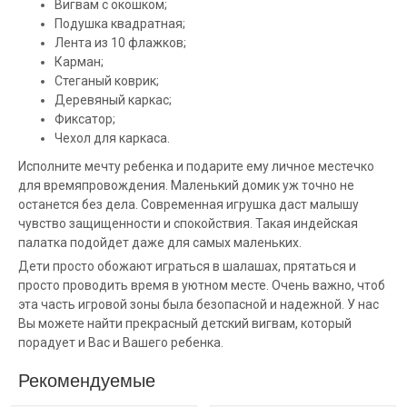
Вигвам с окошком;
Подушка квадратная;
Лента из 10 флажков;
Карман;
Стеганый коврик;
Деревяный каркас;
Фиксатор;
Чехол для каркаса.
Исполните мечту ребенка и подарите ему личное местечко
для времяпровождения. Маленький домик уж точно не
останется без дела. Современная игрушка даст малышу
чувство защищенности и спокойствия. Такая индейская
палатка подойдет даже для самых маленьких.
Дети просто обожают играться в шалашах, прятаться и
просто проводить время в уютном месте. Очень важно, чтоб
эта часть игровой зоны была безопасной и надежной. У нас
Вы можете найти прекрасный детский вигвам, который
порадует и Вас и Вашего ребенка.
Рекомендуемые