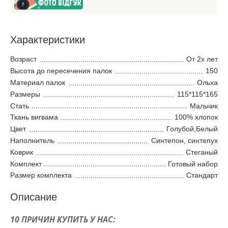
Характеристики
Возраст
От 2х лет
Высота до пересечения палок
150
Материал палок
Ольха
Размеры
115*115*165
Стать
Мальчик
Ткань вигвама
100% хлопок
Цвет
Голубой,Белый
Наполнитель
Синтепон, синтепух
Коврик
Стеганый
Комплект
Готовый набор
Размер комплекта
Стандарт
Описание
10 ПРИЧИН КУПИТЬ У НАС: