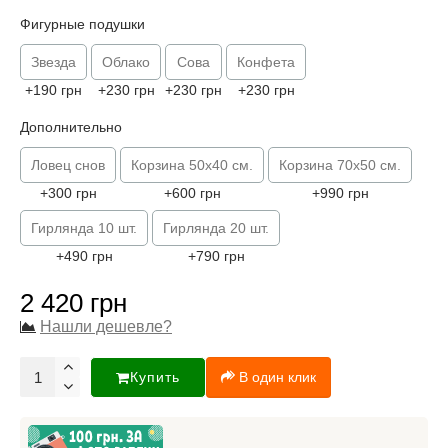
Фигурные подушки
Звезда
Облако
Сова
Конфета
+190 грн
+230 грн
+230 грн
+230 грн
Дополнительно
Ловец снов
Корзина 50х40 см.
Корзина 70х50 см.
+300 грн
+600 грн
+990 грн
Гирлянда 10 шт.
Гирлянда 20 шт.
+490 грн
+790 грн
2 420 грн
Нашли дешевле?
Купить
В один клик