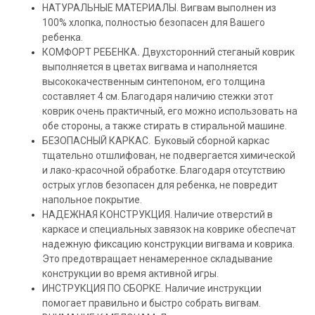
НАТУРАЛЬНЫЕ МАТЕРИАЛЫ. Вигвам выполнен из
100% хлопка, полностью безопасен для Вашего
ребенка.
КОМФОРТ РЕБЕНКА
.
Двухсторонний стеганый коврик
выполняется в цветах вигвама и наполняется
высококачественным синтепоном, его толщина
составляет 4 см. Благодаря наличию стежки этот
коврик очень практичный, его можно использовать на
обе стороны, а также стирать в стиральной машине.
БЕЗОПАСНЫЙ КАРКАС.
Буковый сборной каркас
тщательно отшлифован, не подвергается химической
и лако-красочной обработке. Благодаря отсутствию
острых углов безопасен для ребенка, не повредит
напольное покрытие.
НАДЕЖНАЯ КОНСТРУКЦИЯ. Наличие отверстий в
каркасе и специальных завязок на коврике обеспечат
надежную фиксацию конструкции вигвама и коврика.
Это предотвращает ненамеренное складывание
конструкции во время активной игры.
ИНСТРУКЦИЯ ПО СБОРКЕ. Наличие инструкции
помогает правильно и быстро собрать вигвам.