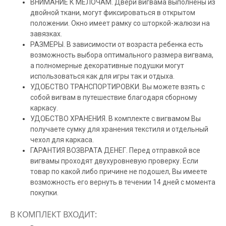
ВНИМАНИЕ К МЕЛОЧАМ. Двери вигвама выполнены из
двойной ткани, могут фиксироваться в открытом
положении. Окно имеет рамку со шторкой-жалюзи на
завязках.
РАЗМЕРЫ. В зависимости от возраста ребенка есть
возможность выбора оптимального размера вигвама,
а полномерные декоративные подушки могут
использоваться как для игры так и отдыха.
УДОБСТВО ТРАНСПОРТИРОВКИ. Вы можете взять с
собой вигвам в путешествие благодаря сборному
каркасу.
УДОБСТВО ХРАНЕНИЯ. В комплекте с вигвамом Вы
получаете сумку для хранения текстиля и отдельный
чехол для каркаса.
ГАРАНТИЯ ВОЗВРАТА ДЕНЕГ. Перед отправкой все
вигвамы проходят двухуровневую проверку. Если
товар по какой либо причине не подошел, Вы имеете
возможность его вернуть в течении 14 дней с момента
покупки.
В КОМПЛЕКТ ВХОДИТ: