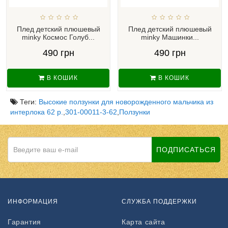
Плед детский плюшевый
Плед детский плюшевый
minky Космос Голуб...
minky Машинки...
490 грн
490 грн
В КОШИК
В КОШИК
Теги:
Высокие ползунки для новорожденного мальчика из
интерлока 62 р.
,
301-00011-3-62
,
Ползунки
ПОДПИСАТЬСЯ
ИНФОРМАЦИЯ
СЛУЖБА ПОДДЕРЖКИ
Гарантия
Карта сайта