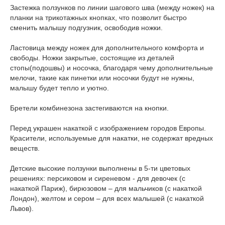
Застежка ползунков по линии шагового шва (между ножек) на
планки на трикотажных кнопках, что позволит быстро
сменить малышу подгузник, освободив ножки.
Ластовица между ножек для дополнительного комфорта и
свободы. Ножки закрытые, состоящие из деталей
стопы(подошвы) и носочка, благодаря чему дополнительные
мелочи, такие как пинетки или носочки будут не нужны,
малышу будет тепло и уютно.
Бретели комбинезона застегиваются на кнопки.
Перед украшен накаткой с изображением городов Европы.
Красители, используемые для накатки, не содержат вредных
веществ.
Детские высокие ползунки выполнены в 5-ти цветовых
решениях: персиковом и сиреневом - для девочек (с
накаткой Париж), бирюзовом – для мальчиков (с накаткой
Лондон), желтом и сером – для всех малышей (с накаткой
Львов).