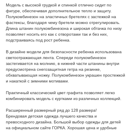
Модель с высокой грудкой и спинкой отлично сидит по
фигуре, обеспечивая дополнительное тепло и защиту.
Полукомбинезон на эластичных бретелях с застежкой на
фастексы, благодаря чему бретели можно отрегулировать.
Длина штанин полукомбинезона и широкая обтачка по низу
позволяет носить его как с отворотами так и без них,
подстраиваясь под рост ребенка.
В дизайне модели для безопасности ребенка использована
светоотражающая лента. Спереди полукомбинезон
застегивается на молнию, в нижней части штанины внутри
предусмотрена снегозащитная гетра на резинке,
обхватывающая ножку. Полукомбинезон украшен простежкой
и накаткой с зимними мотивами.
Практичный классический цвет графита позволяет легко
комбинировать модель с куртками из различных коллекций.
Расширенный размерный ряд до 128 размера!
Брендовая детская одежда лучшего качества и
превосходного дизайна. Большой выбор одежды для детей
на официальном сайте ГОРКА. Хорошая цена и удобные