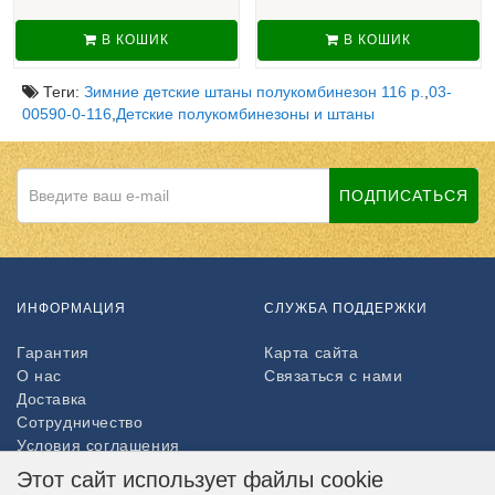
В КОШИК
В КОШИК
Теги:
Зимние детские штаны полукомбинезон 116 р.
,
03-
00590-0-116
,
Детские полукомбинезоны и штаны
ПОДПИСАТЬСЯ
ИНФОРМАЦИЯ
СЛУЖБА ПОДДЕРЖКИ
Гарантия
Карта сайта
О нас
Связаться с нами
Доставка
Сотрудничество
Условия соглашения
Возврат товара
Этот сайт использует файлы cookie