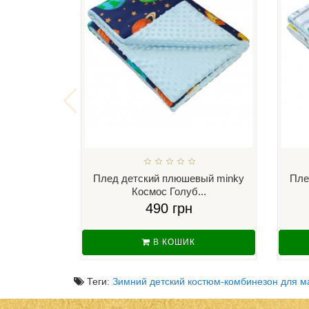
Плед детский плюшевый minky
Пле
Космос Голуб...
490 грн
В КОШИК
Теги:
Зимний детский костюм-комбинезон для ма