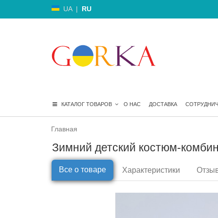
UA
|
RU
КАТАЛОГ ТОВАРОВ
О НАС
ДОСТАВКА
СОТРУДНИ
Главная
Зимний детский костюм-комбин
Все о товаре
Характеристики
Отзыв