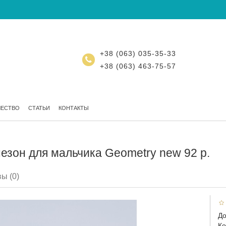
+38 (063) 035-35-33
+38 (063) 463-75-57
ЧЕСТВО
СТАТЬИ
КОНТАКТЫ
езон для мальчика Geometry new 92 р.
ы (0)
До
Ко