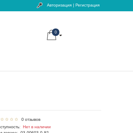
Авторизация | Регистрация
0
0 отзывов
ступность:
Нет в наличии
д товара:
03-00603-0-92