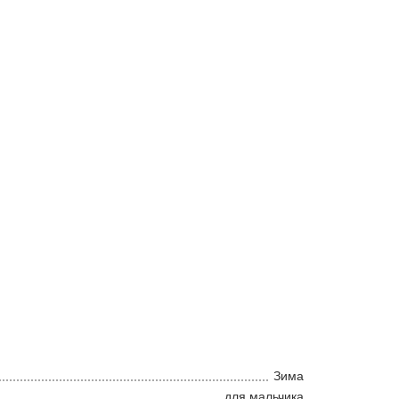
Зима
для мальчика