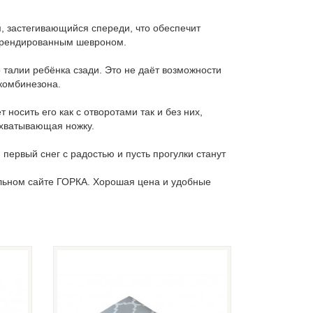
, застегивающийся спереди, что обеспечит
 брендированным шевроном.
 талии ребёнка сзади. Это не даёт возможности
комбинезона.
осить его как с отворотами так и без них,
бхватывающая ножку.
ервый снег с радостью и пусть прогулки станут
льном сайте ГОРКА. Хорошая цена и удобные