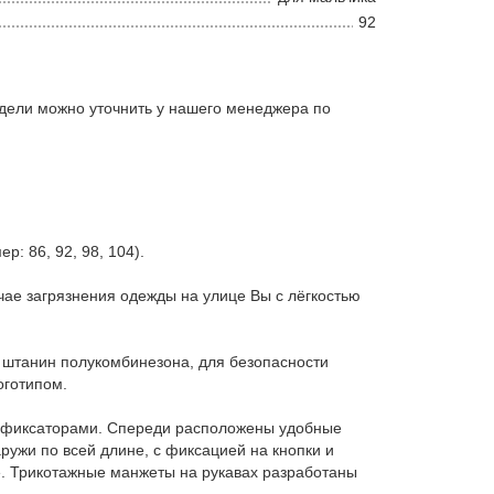
92
дели можно уточнить у нашего менеджера по
: 86, 92, 98, 104).
чае загрязнения одежды на улице Вы с лёгкостью
 штанин полукомбинезона, для безопасности
оготипом.
е с фиксаторами. Спереди расположены удобные
ужи по всей длине, с фиксацией на кнопки и
е. Трикотажные манжеты на рукавах разработаны