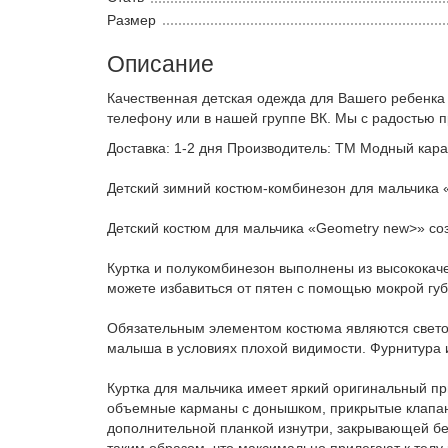
Размер
Описание
Качественная детская одежда для Вашего ребенка
телефону или в нашей группе ВК. Мы с радостью 
Доставка: 1-2 дня Производитель: ТМ Модный кара
Детский зимний костюм-комбинезон для мальчика «
Детский костюм для мальчика «Geometry new>» созда
Куртка и полукомбинезон выполнены из высококаче
можете избавиться от пятен с помощью мокрой губ
Обязательным элементом костюма являются светоо
малыша в условиях плохой видимости. Фурнитура 
Куртка для мальчика имеет яркий оригинальный пр
объемные карманы с донышком, прикрытые клапана
дополнительной планкой изнутри, закрывающей бе