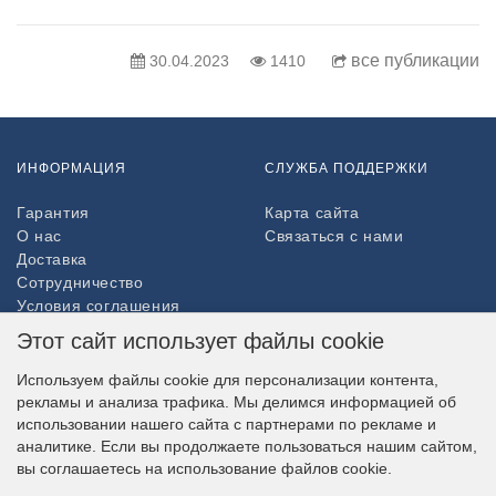
все публикации
30.04.2023
1410
ИНФОРМАЦИЯ
СЛУЖБА ПОДДЕРЖКИ
Гарантия
Карта сайта
О нас
Связаться с нами
Доставка
Сотрудничество
Условия соглашения
Возврат товара
Этот сайт использует файлы cookie
ДОПОЛНИТЕЛЬНО
Используем файлы cookie для персонализации контента,
рекламы и анализа трафика. Мы делимся информацией об
Партнёры
использовании нашего сайта с партнерами по рекламе и
НАШ МАГАЗИН В СОЦСЕТЯХ
аналитике. Если вы продолжаете пользоваться нашим сайтом,
вы соглашаетесь на использование файлов cookie.