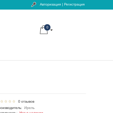
Авторизация | Регистрация
0
0 отзывов
оизводитель:
Ирель
ступность:
Нет в наличии