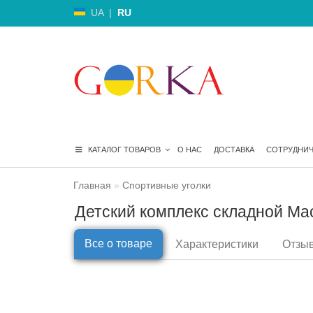
UA
|
RU
КАТАЛОГ ТОВАРОВ
О НАС
ДОСТАВКА
СОТРУДНИ
Главная
Спортивные уголки
Детский комплекс складной Ма
Все о товаре
Характеристики
Отзыв