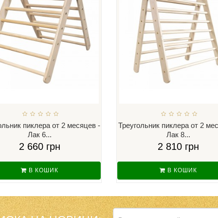
ольник пиклера от 2 месяцев -
Треугольник пиклера от 2 мес
Лак 6...
Лак 8...
2 660 грн
2 810 грн
В КОШИК
В КОШИК