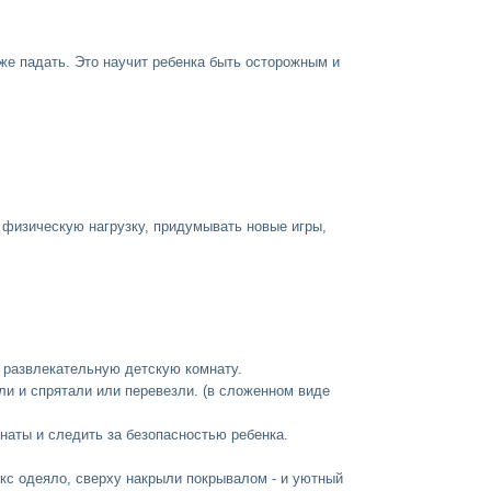
аже падать. Это научит ребенка быть осторожным и
ю физическую нагрузку, придумывать новые игры,
 в развлекательную детскую комнату.
ли и спрятали или перевезли. (в сложенном виде
мнаты и следить за безопасностью ребенка.
екс одеяло, сверху накрыли покрывалом - и уютный