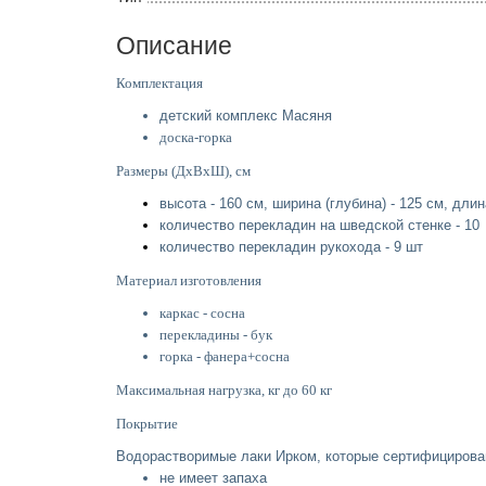
Описание
Комплектация
детский комплекс Масяня
доска-горка
Размеры (ДхВхШ), см
высота - 160 см, ширина (глубина) - 125 см, длин
количество перекладин на шведской стенке - 10
количество перекладин рукохода - 9 шт
Материал изготовления
каркас - сосна
перекладины - бук
горка - фанера+сосна
Максимальная нагрузка, кг до 60 кг
Покрытие
Водорастворимые лаки Ирком, которые сертифициров
не имеет запаха