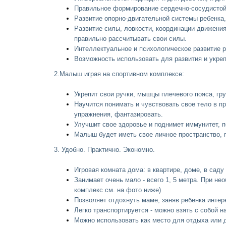
Правильное формирование сердечно-сосудистой,
Развитие опорно-двигательной системы ребенка
Развитие силы, ловкости, координации движения
правильно рассчитывать свои силы.
Интеллектуальное и психологическое развитие р
Возможность использовать для развития и укрепл
2.Малыш играя на спортивном комплексе:
Укрепит свои ручки, мышцы плечевого пояса, гр
Научится понимать и чувствовать свое тело в п
упражнения, фантазировать.
Улучшит свое здоровье и поднимет иммунитет, 
Малыш будет иметь свое личное пространство, г
3. Удобно. Практично. Экономно.
Игровая комната дома: в квартире, доме, в саду
Занимает очень мало - всего 1, 5 метра.
При нео
комплекс см. на фото ниже)
Позволяет отдохнуть маме, заняв ребенка интере
Легко транспортируется - можно взять с собой н
Можно использовать как место для отдыха или д