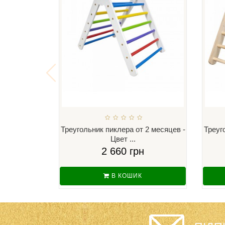
Треугольник пиклера от 2 месяцев -
Треуг
Цвет ...
2 660 грн
В КОШИК