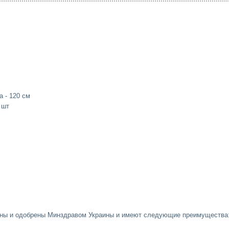
а - 120 см
 шт
аны и одобрены Минздравом Украины и имеют следующие преимущества