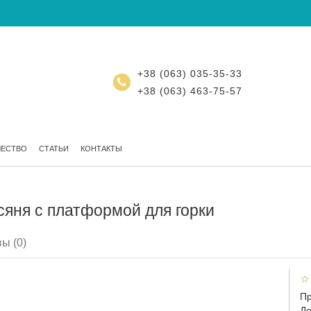
+38 (063) 035-35-33
+38 (063) 463-75-57
ЧЕСТВО
СТАТЬИ
КОНТАКТЫ
сяня с платформой для горки
ы (0)
Пр
До