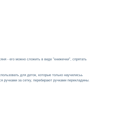
яня - его можно сложить в виде "книжечки", спрятать
пользовать для деток, которые только научилисьь
ся ручками за сетку, перебирают ручками перекладины.