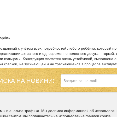
Барби»
, созданный с учётом всех потребностей любого ребёнка, который 
анизации активного и одновременно полезного досуга – горкой, 
ми кольцами. Конструкция является очень устойчивой, выполнена 
й краской, не тускнеющей и не трескающейся в процессе эксплуат
ИСКА НА НОВИНИ:
НАШ МАГАЗИН В
ДОПОЛНИТЕЛЬНО
амы и анализа трафика. Мы делимся информацией об использован
ашим сайтом, вы соглашаетесь на использование файлов cookie.