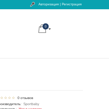
Авторизация | Регистрация
0
0 отзывов
оизводитель:
Sportbaby
ступность:
Нет в наличии