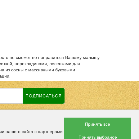
просто не сможет не понравиться Вашему малышу.
сеткой, перекладинами, лесенками для
она из сосны с массивными буковыми
ации.
ПОДПИСАТЬСЯ
Принять все
 СОЦСЕТЯХ
ии нашего сайта с партнерами
Принять выбраное