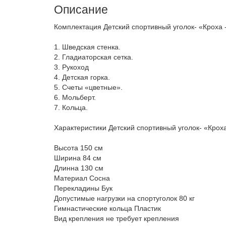
Описание
Комплектация Детский спортивный уголок- «Кроха 
1. Шведская стенка.
2. Гладиаторская сетка.
3. Рукоход
4. Детская горка.
5. Счеты «цветные».
6. Мольберт.
7. Кольца.
Характеристики Детский спортивный уголок- «Кроха
Высота 150 см
Ширина 84 см
Длинна 130 см
Материал Сосна
Перекладины Бук
Допустимые нагрузки на спортуголок 80 кг
Гимнастические кольца Пластик
Вид крепления не требует крепления