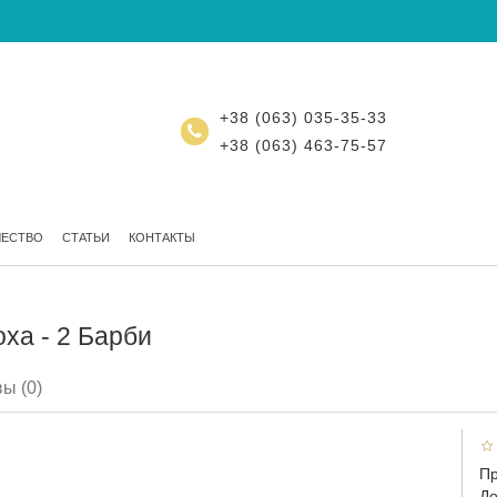
+38 (063) 035-35-33
+38 (063) 463-75-57
ЧЕСТВО
СТАТЬИ
КОНТАКТЫ
оха - 2 Барби
ы (0)
Пр
До