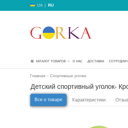
UA
|
RU
КАТАЛОГ ТОВАРОВ
О НАС
ДОСТАВКА
СОТРУДНИ
Главная
Спортивные уголки
Детский спортивный уголок- Кр
Все о товаре
Характеристики
Отзыв