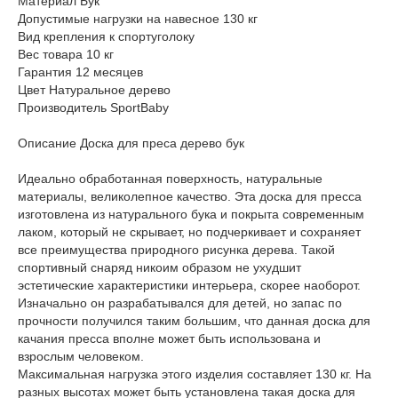
Материал Бук
Допустимые нагрузки на навесное 130 кг
Вид крепления к спортуголоку
Вес товара 10 кг
Гарантия 12 месяцев
Цвет Натуральное дерево
Производитель SportBaby
Описание Доска для преса дерево бук
Идеально обработанная поверхность, натуральные
материалы, великолепное качество. Эта доска для пресса
изготовлена из натурального бука и покрыта современным
лаком, который не скрывает, но подчеркивает и сохраняет
все преимущества природного рисунка дерева. Такой
спортивный снаряд никоим образом не ухудшит
эстетические характеристики интерьера, скорее наоборот.
Изначально он разрабатывался для детей, но запас по
прочности получился таким большим, что данная доска для
качания пресса вполне может быть использована и
взрослым человеком.
Максимальная нагрузка этого изделия составляет 130 кг. На
разных высотах может быть установлена такая доска для