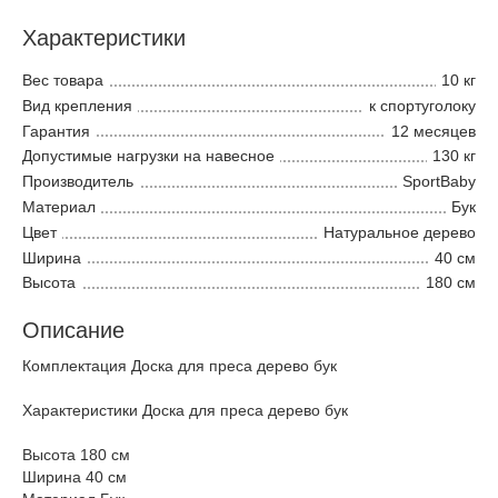
Характеристики
Вес товара
10 кг
Вид крепления
к спортуголоку
Гарантия
12 месяцев
Допустимые нагрузки на навесное
130 кг
Производитель
SportBaby
Материал
Бук
Цвет
Натуральное дерево
Ширина
40 см
Высота
180 см
Описание
Комплектация Доска для преса дерево бук
Характеристики Доска для преса дерево бук
Высота 180 см
Ширина 40 см