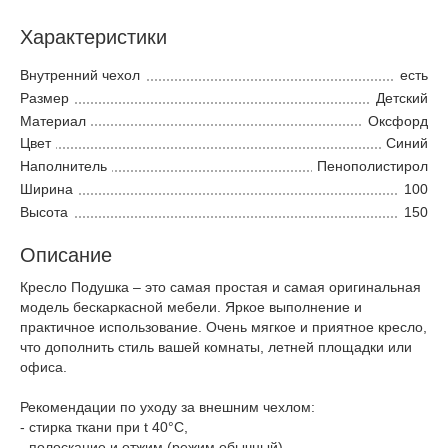
Характеристики
Внутренний чехол
есть
Размер
Детский
Материал
Оксфорд
Цвет
Синий
Наполнитель
Пенополистирол
Ширина
100
Высота
150
Описание
Кресло Подушка – это самая простая и самая оригинальная
модель бескаркасной мебели. Яркое выполнение и
практичное использование. Очень мягкое и приятное кресло,
что дополнить стиль вашей комнаты, летней площадки или
офиса.
Рекомендации по уходу за внешним чехлом:
- стирка ткани при t 40°С,
- полоскание и отжим (режим обычный),