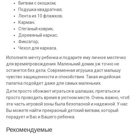
Вигвам с окошком;
Подушка квадратная;
Лента из 10 флажков;
Карман;
Стеганый коврик;
Деревяный каркас;
Фиксатор;
Чехол для каркаса.
Исполните мечту ребенка и подарите ему личное местечко
для времяпровождения. Маленький домик уж точно не
останется без дела. Современная игрушка даст малышу
чувство защищенности и спокойствия. Такая индейская
палатка подойдет даже для самых маленьких.
Дети просто обожают играться в шалашах, прятаться и
просто проводить время в уютном месте. Очень важно, чтоб
эта часть игровой зоны была безопасной и надежной. У нас
Вы можете найти прекрасный детский вигвам, который
порадует и Вас и Вашего ребенка.
Рекомендуемые