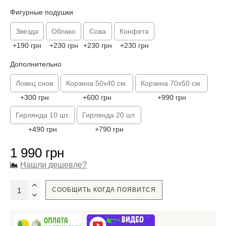
Фигурные подушки
Звезда
Облако
Сова
Конфета
+190 грн
+230 грн
+230 грн
+230 грн
Дополнительно
Ловец снов
Корзина 50х40 см.
Корзина 70х50 см.
+300 грн
+600 грн
+990 грн
Гирлянда 10 шт.
Гирлянда 20 шт.
+490 грн
+790 грн
1 990 грн
Нашли дешевле?
СООБЩИТЬ КОГДА ПОЯВИТСЯ