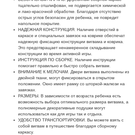
тщательно отшлифован, не подвергается химической
и лако-красочной обработке. Благодаря отсутствию
острых углов безопасен для ребенка, не повредит
напольное покрытие.
НАДЕЖНАЯ КОНСТРУКЦИЯ. Наличие отверстий в
каркасе и специальных завязок на коврике обеспечат
надежную фиксацию конструкции вигвама и коврика.
Это предотвращает ненамеренное складывание
конструкции во время активной игры.
ИНСТРУКЦИЯ ПО СБОРКЕ. Наличие инструкции
помогает правильно и быстро собрать вигвам.
ВНИМАНИЕ К МЕЛОЧАМ. Двери вигвама выполнены из
двойной ткани, могут фиксироваться в открытом
положении. Окно имеет рамку со шторкой-жалюзи на
завязках.
РАЗМЕРЫ. В зависимости от возраста ребенка есть
возможность выбора оптимального размера вигвама, а
полномерные декоративные подушки могут
использоваться как для игры так и отдыха.
УДОБСТВО ТРАНСПОРТИРОВКИ. Вы можете взять с
собой вигвам в путешествие благодаря сборному
каркасу.