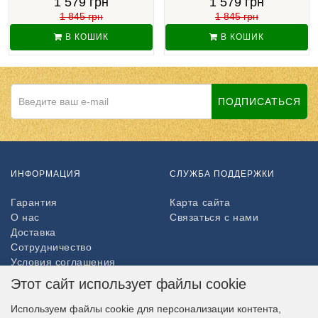
1 579 грн
1 579 грн
1 845 грн
1 845 грн
В КОШИК
В КОШИК
ПОДПИСАТЬСЯ
ИНФОРМАЦИЯ
СЛУЖБА ПОДДЕРЖКИ
Гарантия
Карта сайта
О нас
Связаться с нами
Доставка
Сотрудничество
Условия соглашения
Возврат товара
Этот сайт использует файлы cookie
ДОПОЛНИТЕЛЬНО
Используем файлы cookie для персонализации контента,