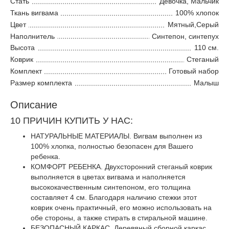
Стать
Девочка, Мальчик
Ткань вигвама
100% хлопок
Цвет
Мятный,Серый
Наполнитель
Синтепон, синтепух
Высота
110 см.
Коврик
Стеганый
Комплект
Готовый набор
Размер комплекта
Малыш
Описание
10 ПРИЧИН КУПИТЬ У НАС:
НАТУРАЛЬНЫЕ МАТЕРИАЛЫ. Вигвам выполнен из
100% хлопка, полностью безопасен для Вашего
ребенка.
КОМФОРТ РЕБЕНКА. Двухсторонний стеганый коврик
выполняется в цветах вигвама и наполняется
высококачественным синтепоном, его толщина
составляет 4 см. Благодаря наличию стежки этот
коврик очень практичный, его можно использовать на
обе стороны, а также стирать в стиральной машине.
БЕЗОПАСНЫЙ КАРКАС. Деревяный сборной каркас