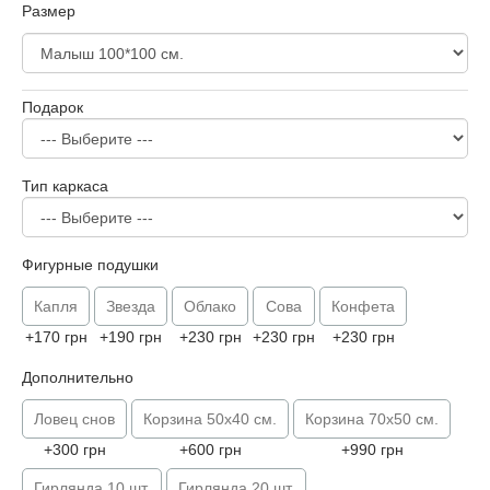
Размер
Подарок
Тип каркаса
Фигурные подушки
Капля
Звезда
Облако
Сова
Конфета
+170 грн
+190 грн
+230 грн
+230 грн
+230 грн
Дополнительно
Ловец снов
Корзина 50х40 см.
Корзина 70х50 см.
+300 грн
+600 грн
+990 грн
Гирлянда 10 шт.
Гирлянда 20 шт.