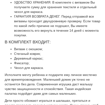
УДОБСТВО ХРАНЕНИЯ. В комплекте с вигвамом Вы
получаете сумку для хранения текстиля и отдельный
чехол для каркаса.
ГАРАНТИЯ ВОЗВРАТА ДЕНЕГ. Перед отправкой все
вигвамы проходят двухуровневую проверку. Если товар
по какой либо причине не подошел, Вы имеете
возможность его вернуть в течении 14 дней с момента
покупки.
В КОМПЛЕКТ ВХОДИТ:
Вигвам с окошком;
Стеганый коврик;
Деревяный каркас;
Фиксатор;
Чехол для каркаса.
Исполните мечту ребенка и подарите ему личное местечко
для времяпровождения. Маленький домик уж точно не
останется без дела. Современная игрушка даст малышу
чувство защищенности и спокойствия. Такая индейская
палатка подойдет даже для самых маленьких.
Дети просто обожают играться в шалашах, прятаться и