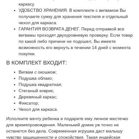
каркасу.
УДОБСТВО ХРАНЕНИЯ. В комплекте с вигвамом Вы
получаете сумку для хранения текстиля и отдельный
чехол для каркаса.
ГАРАНТИЯ ВОЗВРАТА ДЕНЕГ. Перед отправкой все
вигвамы проходят двухуровневую проверку. Если товар
по какой либо причине не подошел, Вы имеете
возможность его вернуть в течении 14 дней с момента
покупки.
В КОМПЛЕКТ ВХОДИТ:
Вигвам с окошком;
Подушка облако;
Подушка квадратная;
Стеганый коврик;
Деревяный каркас;
Фиксатор;
Чехол для каркаса.
Исполните мечту ребенка и подарите ему личное местечко
для времяпровождения. Маленький домик уж точно не
останется без дела. Современная игрушка даст малышу
чувство защищенности и спокойствия. Такая индейская