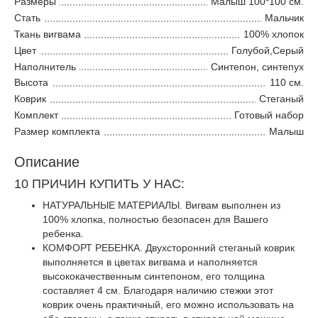
Размеры
Малыш 100*100 см.
Стать
Мальчик
Ткань вигвама
100% хлопок
Цвет
Голубой,Серый
Наполнитель
Синтепон, синтепух
Высота
110 см.
Коврик
Стеганый
Комплект
Готовый набор
Размер комплекта
Малыш
Описание
10 ПРИЧИН КУПИТЬ У НАС:
НАТУРАЛЬНЫЕ МАТЕРИАЛЫ. Вигвам выполнен из
100% хлопка, полностью безопасен для Вашего
ребенка.
КОМФОРТ РЕБЕНКА. Двухсторонний стеганый коврик
выполняется в цветах вигвама и наполняется
высококачественным синтепоном, его толщина
составляет 4 см. Благодаря наличию стежки этот
коврик очень практичный, его можно использовать на