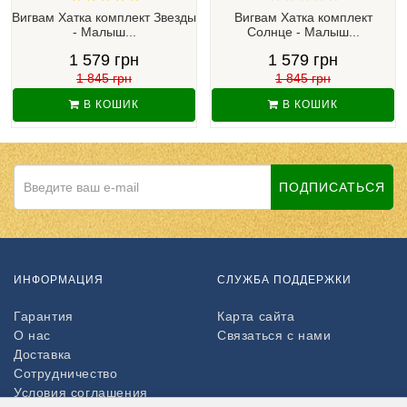
Вигвам Хатка комплект Звезды
Вигвам Хатка комплект
- Малыш...
Солнце - Малыш...
1 579 грн
1 579 грн
1 845 грн
1 845 грн
В КОШИК
В КОШИК
ПОДПИСАТЬСЯ
ИНФОРМАЦИЯ
СЛУЖБА ПОДДЕРЖКИ
Гарантия
Карта сайта
О нас
Связаться с нами
Доставка
Сотрудничество
Условия соглашения