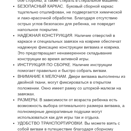
обе стороны, а также стирать в стиральной машине.
БЕЗОПАСНЫЙ КАРКАС. Буковый сборной каркас
тщательно отшлифован, не подвергается химической
и лако-красочной обработке. Благодаря отсутствию
острых углов безопасен для ребенка, не повредит
напольное покрытие.
НАДЕЖНАЯ КОНСТРУКЦИЯ. Наличие отверстий в
каркасе и специальных завязок на коврике обеспечат
надежную фиксацию конструкции вигвама и коврика.
Это предотвращает ненамеренное складывание
конструкции во время активной игры.
ИНСТРУКЦИЯ ПО СБОРКЕ. Наличие инструкции
помогает правильно и быстро собрать вигвам.
ВНИМАНИЕ К МЕЛОЧАМ. Двери вигвама выполнены из
двойной ткани, могут фиксироваться в открытом
положении. Окно имеет рамку со шторкой-жалюзи на
завязках.
РАЗМЕРЫ. В зависимости от возраста ребенка есть
возможность выбора оптимального размера вигвама, а
полномерные декоративные подушки могут
использоваться как для игры так и отдыха.
УДОБСТВО ТРАНСПОРТИРОВКИ. Вы можете взять с
собой вигвам в путешествие благодаря сборному