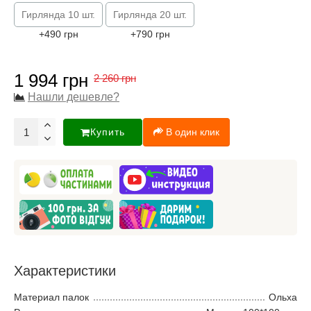
Гирлянда 10 шт.
Гирлянда 20 шт.
+490 грн
+790 грн
1 994 грн
2 260 грн
Нашли дешевле?
Купить
В один клик
Характеристики
Материал палок
Ольха